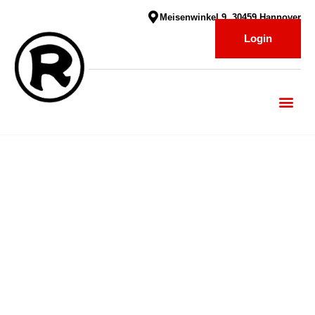
Meisenwinkel 9, 30459 Hannover
Login