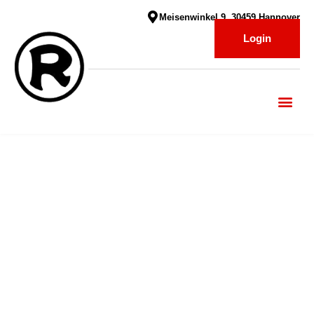
Meisenwinkel 9, 30459 Hannover
Login