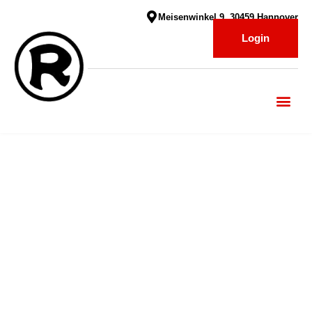
Meisenwinkel 9, 30459 Hannover
Login