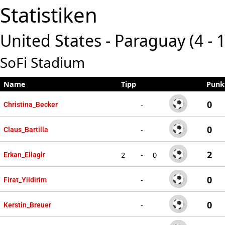
Statistiken
United States - Paraguay (4 - 1
SoFi Stadium
Name
Tipp
Punk
0
-
Christina_Becker
0
-
Claus_Bartilla
2
2
-
0
Erkan_Eliagir
0
-
Firat_Yildirim
0
-
Kerstin_Breuer