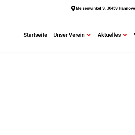
Meisenwinkel 9, 30459 Hannove
Startseite
Unser Verein
Aktuelles