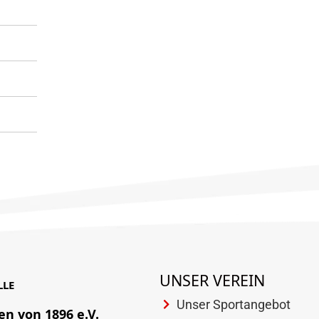
UNSER VEREIN
LLE
Unser Sportangebot
en von 1896 e.V.