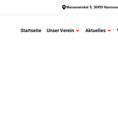
Meisenwinkel 9, 30459 Hannove
Startseite
Unser Verein
Aktuelles