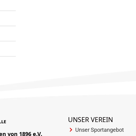
UNSER VEREIN
LLE
Unser Sportangebot
en von 1896 e.V.