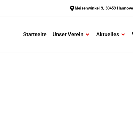
Meisenwinkel 9, 30459 Hannove
Startseite
Unser Verein
Aktuelles