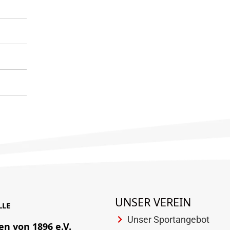
UNSER VEREIN
LLE
Unser Sportangebot
en von 1896 e.V.