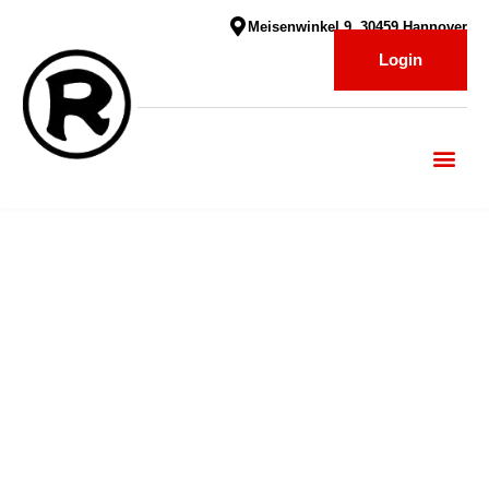
Meisenwinkel 9, 30459 Hannover
Login