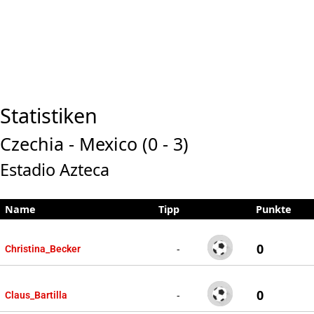
Statistiken
Czechia - Mexico (0 - 3)
Estadio Azteca
Name
Tipp
Punkte
0
-
Christina_Becker
0
-
Claus_Bartilla