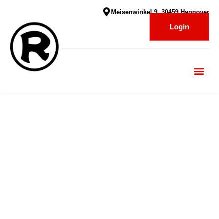
Meisenwinkel 9, 30459 Hannover
Login