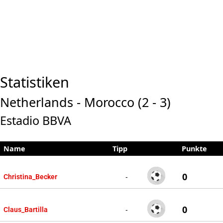
Statistiken
Netherlands - Morocco (2 - 3)
Estadio BBVA
Name
Tipp
Punkte
0
-
Christina_Becker
0
-
Claus_Bartilla