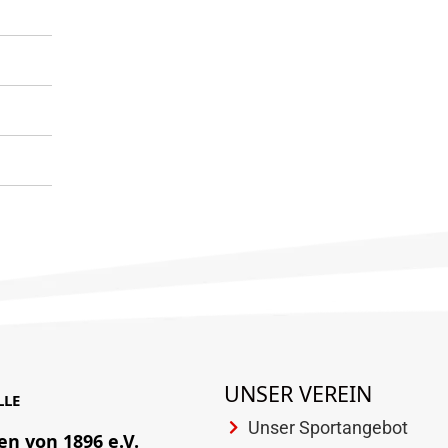
UNSER VEREIN
LLE
Unser Sportangebot
en von 1896 e.V.