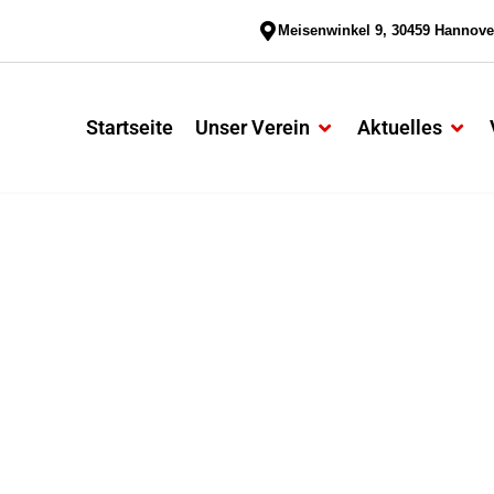
Meisenwinkel 9, 30459 Hannove
Startseite
Unser Verein
Aktuelles