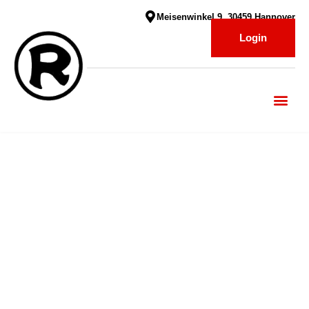
Meisenwinkel 9, 30459 Hannover
Login