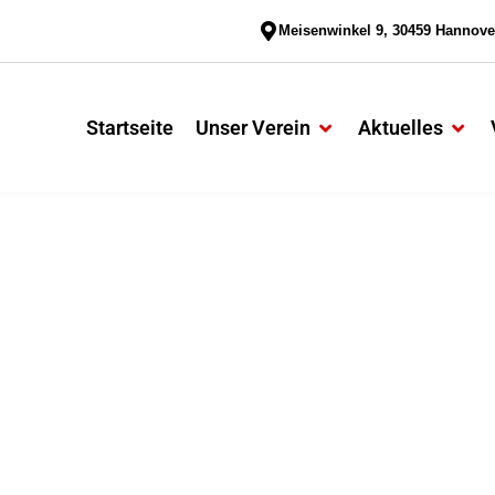
Meisenwinkel 9, 30459 Hannove
Startseite
Unser Verein
Aktuelles