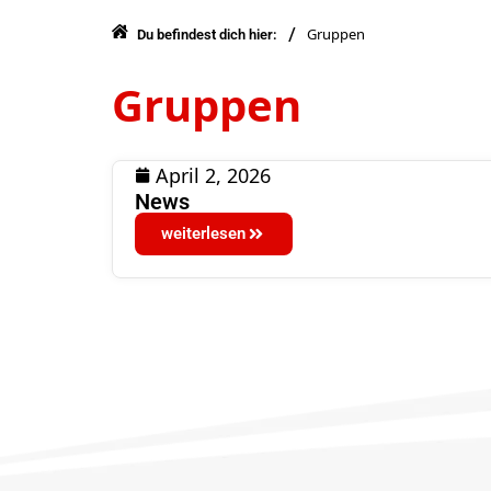
/
Gruppen
Du befindest dich hier:
Gruppen
April 2, 2026
News
weiterlesen