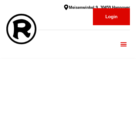
Meisenwinkel 9, 30459 Hannover
Login