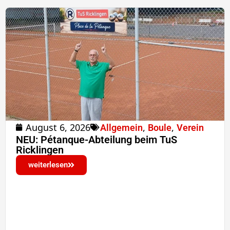
August 6, 2026
,
,
Allgemein
Boule
Verein
NEU: Pétanque-Abteilung beim TuS
Ricklingen
weiterlesen