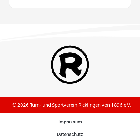
© 2026 Turn- und Sportverein Ricklingen von 1896 e.V.
Impressum
Datenschutz