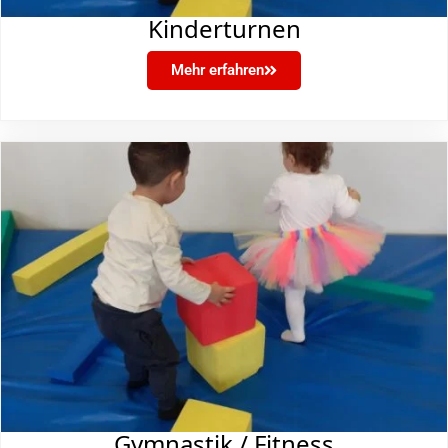
Kinderturnen
Mehr erfahren
Gymnastik / Fitness