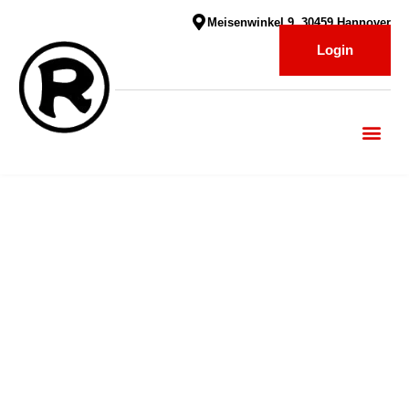
Meisenwinkel 9, 30459 Hannover
Login