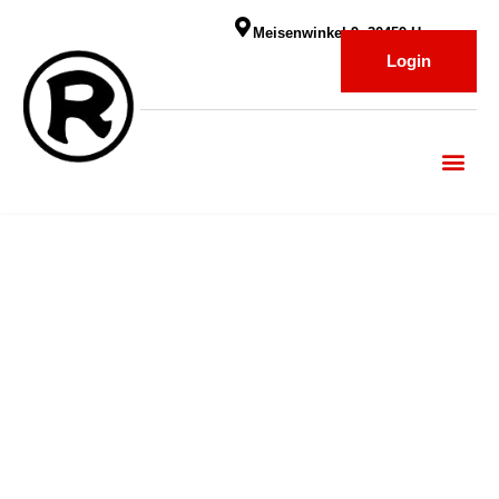
Meisenwinkel 9, 30459 Hannover
Login