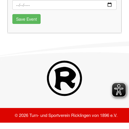
© 2026 Turn- und Sportverein Ricklingen von 1896 e.V.