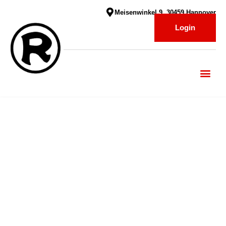
Meisenwinkel 9, 30459 Hannover
Login