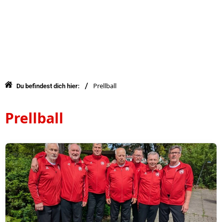
/
Prellball
Du befindest dich hier:
Prellball