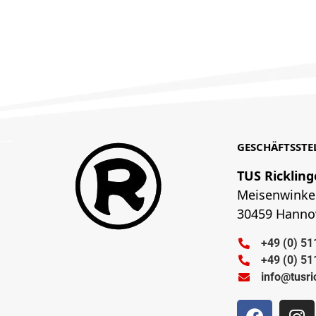
GESCHÄFTSSTE
TUS Rickling
Meisenwinke
30459 Hanno
+49 (0) 51
+49 (0) 51
info@tusri