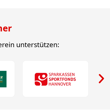
ner
rein unterstützen: