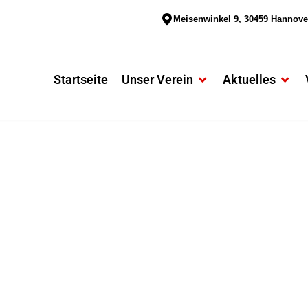
Meisenwinkel 9, 30459 Hannove
Startseite
Unser Verein
Aktuelles