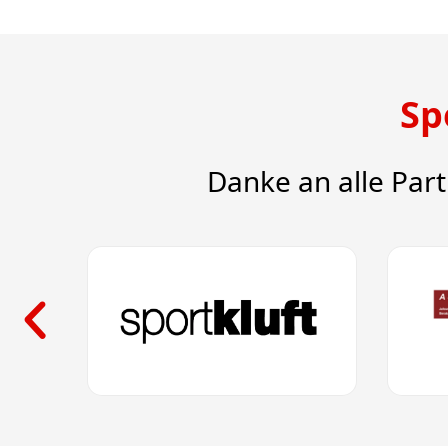
Sp
Danke an alle Par