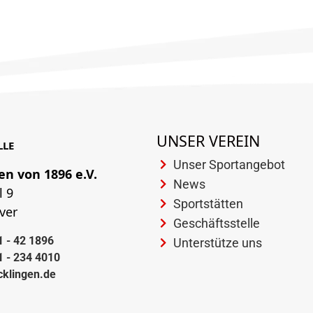
UNSER VEREIN
LLE
Unser Sportangebot
en von 1896 e.V.
News
l 9
Sportstätten
ver
Geschäftsstelle
1 - 42 1896
Unterstütze uns
1 - 234 4010
cklingen.de