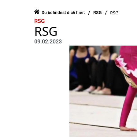
/
/
RSG
Du befindest dich hier:
RSG
RSG
RSG
09.02.2023