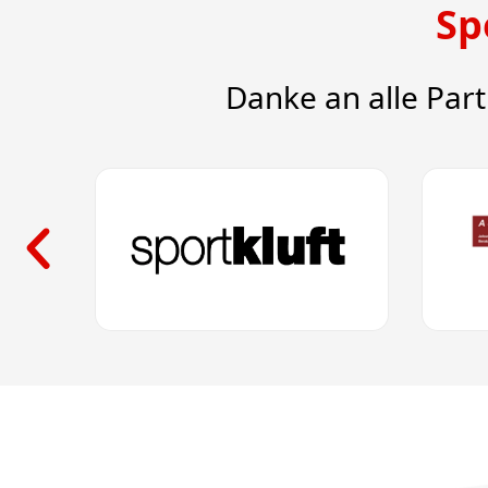
Sp
Danke an alle Par