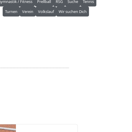
ymnastik / Fitness
Prellball
RSG
Suche
Tennis
Turnen
Verein
Volkslauf
Wir suchen Dich