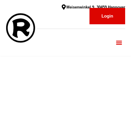
Meisenwinkel 9, 30459 Hannover
Login