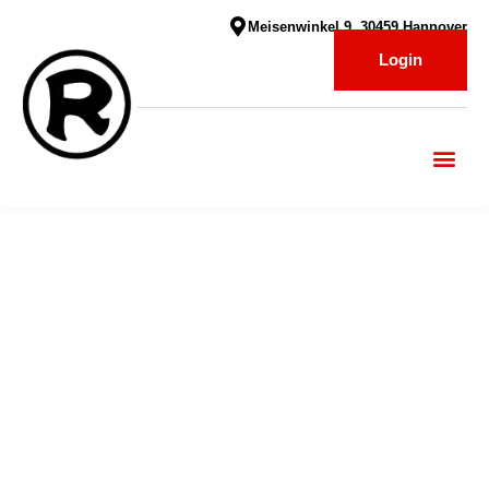
Meisenwinkel 9, 30459 Hannover
Login