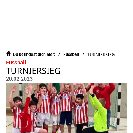
/
/
TURNIERSIEG
Du befindest dich hier:
Fussball
Fussball
TURNIERSIEG
20.02.2023