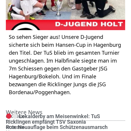
So sehen Sieger aus! Unsere D-Jugend
sicherte sich beim Hansen-Cup in Hagenburg
den Titel. Der TuS blieb im gesamten Turnier
ungeschlagen. Im Halbfinale siegte man im
7m Schiessen gegen den Gastgeber JSG
Hagenburg/Bokeloh. Und im Finale
bezwangen die Ricklinger Jungs die JSG
Bordenau/Poggenhagen.
Weitere News
Lokalderby am Meisenwinkel: TuS
08.08.2026
Ricklingen empfängt TSV Saxonia
Rote Neuauflage beim Schützenausmarsch
07.08.2026