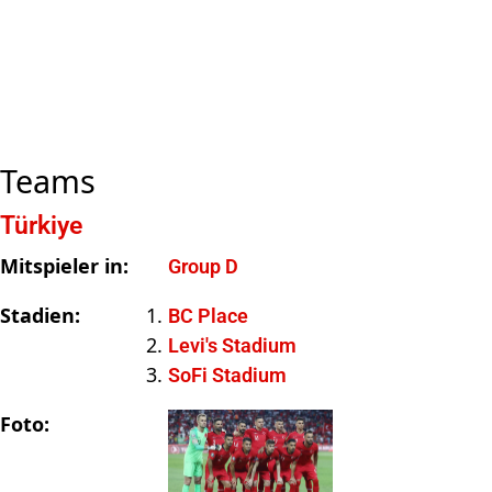
Teams
Türkiye
Mitspieler in:
Group D
Stadien:
BC Place
Levi's Stadium
SoFi Stadium
Foto: