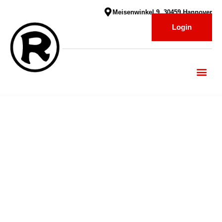
Meisenwinkel 9, 30459 Hannover
Login