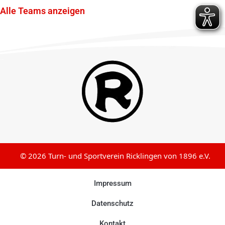
Alle Teams anzeigen
© 2026 Turn- und Sportverein Ricklingen von 1896 e.V.
Impressum
Datenschutz
Kontakt