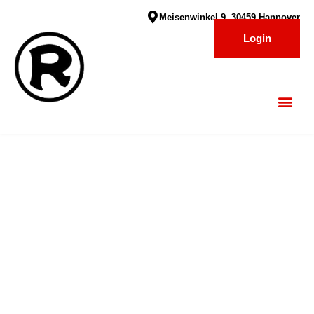
Meisenwinkel 9, 30459 Hannover
Login