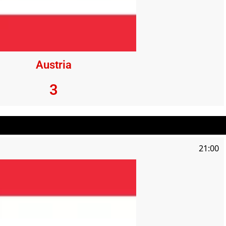
Austria
3
21:00