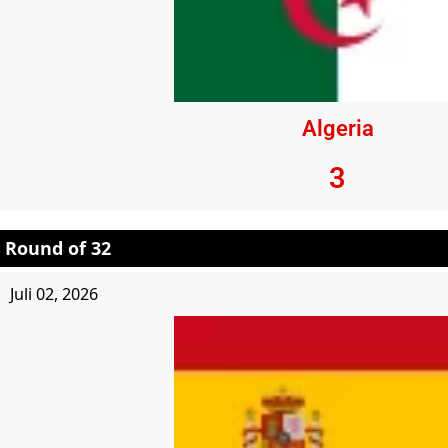
Algeria
3
Round of 32
Juli 02, 2026