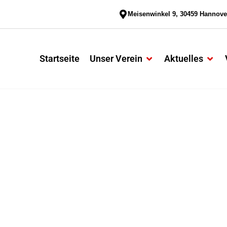
Meisenwinkel 9, 30459 Hannove
Startseite
Unser Verein
Aktuelles