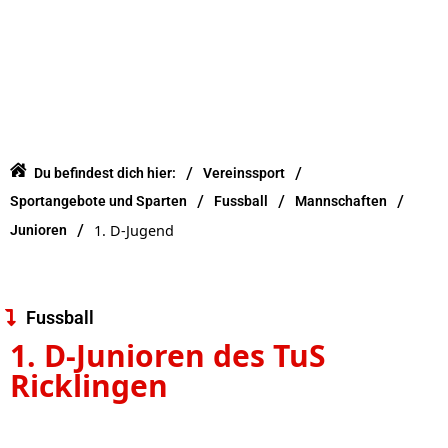
/
/
Du befindest dich hier:
Vereinssport
/
/
/
Sportangebote und Sparten
Fussball
Mannschaften
/
1. D-Jugend
Junioren
Fussball
1. D-Junioren des TuS
Ricklingen