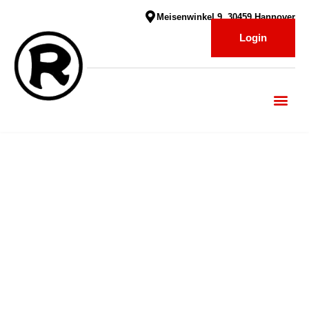
Meisenwinkel 9, 30459 Hannover
Login