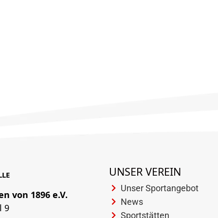
UNSER VEREIN
LLE
Unser Sportangebot
en von 1896 e.V.
News
l 9
Sportstätten