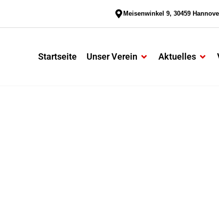
Meisenwinkel 9, 30459 Hannove
Startseite
Unser Verein
Aktuelles