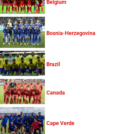
Belgium
Bosnia-Herzegovina
Brazil
Canada
Cape Verde