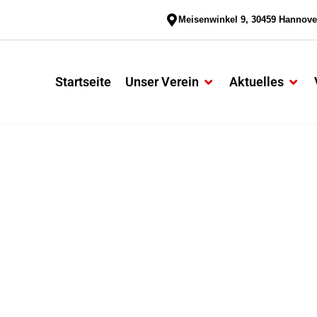
Meisenwinkel 9, 30459 Hannove
Startseite
Unser Verein
Aktuelles