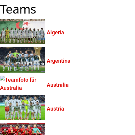
Teams
Algeria
Argentina
Australia
Austria